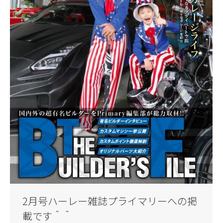
2月号ハーレー雑誌プライマリーへの掲
載です＾＾