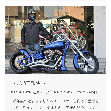
～ご納車報告～
INFORMATION
,
在庫
By
G'LUX MOTORING
2020年4月5日
新年度が始まりましたね！ コロナにも負けず営業を
しております！ 先日栃木県のお客様の鮮やかなブル