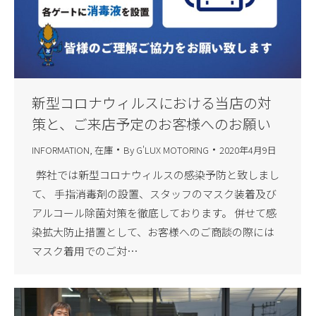
新型コロナウィルスにおける当店の対
策と、ご来店予定のお客様へのお願い
INFORMATION
,
在庫
By
G'LUX MOTORING
2020年4月9日
弊社では新型コロナウィルスの感染予防と致しまし
て、 手指消毒剤の設置、スタッフのマスク装着及び
アルコール除菌対策を徹底しております。 併せて感
染拡大防止措置として、お客様へのご商談の際には
マスク着用でのご対…