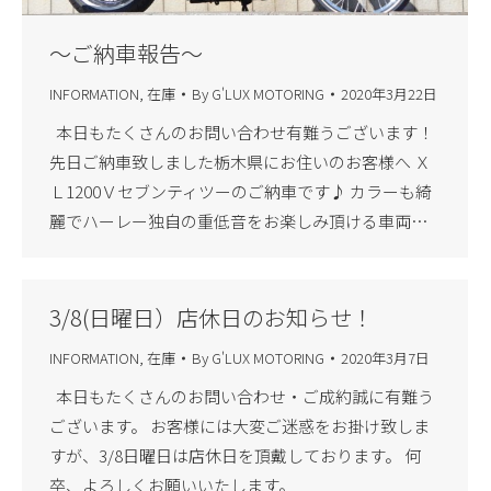
～ご納車報告～
INFORMATION
,
在庫
By
G'LUX MOTORING
2020年3月22日
本日もたくさんのお問い合わせ有難うございます！
先日ご納車致しました栃木県にお住いのお客様へ Ｘ
Ｌ1200Ｖセブンティツーのご納車です♪ カラーも綺
麗でハーレー独自の重低音をお楽しみ頂ける車両…
3/8(日曜日）店休日のお知らせ！
INFORMATION
,
在庫
By
G'LUX MOTORING
2020年3月7日
本日もたくさんのお問い合わせ・ご成約誠に有難う
ございます。 お客様には大変ご迷惑をお掛け致しま
すが、3/8日曜日は店休日を頂戴しております。 何
卒、よろしくお願いいたします。