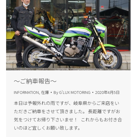
～ご納車報告～
INFORMATION
,
在庫
By
G'LUX MOTORING
2020年4月5日
本日は予報外れの雨ですが、岐阜県からご来店をい
ただきご納車をさせて頂きました。 長距離ですがお
気をつけてお帰り下さいませ！ これからもお付き合
いのほど宜しくお願い致します。