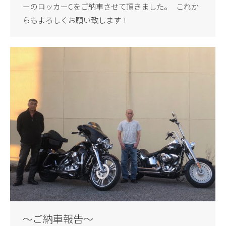
ーのロッカーCをご納車させて頂きました。 これか
らもよろしくお願い致します！
～ご納車報告～