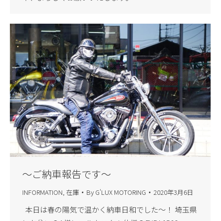
～ご納車報告です～
INFORMATION
,
在庫
By
G'LUX MOTORING
2020年3月6日
本日は春の陽気で温かく納車日和でした～！ 埼玉県