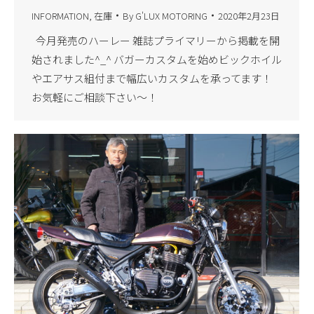
INFORMATION
,
在庫
By
G'LUX MOTORING
2020年2月23日
今月発売のハーレー 雑誌プライマリーから掲載を開
始されました^_^ バガーカスタムを始めビックホイル
やエアサス組付まで幅広いカスタムを承ってます！
お気軽にご相談下さい〜！