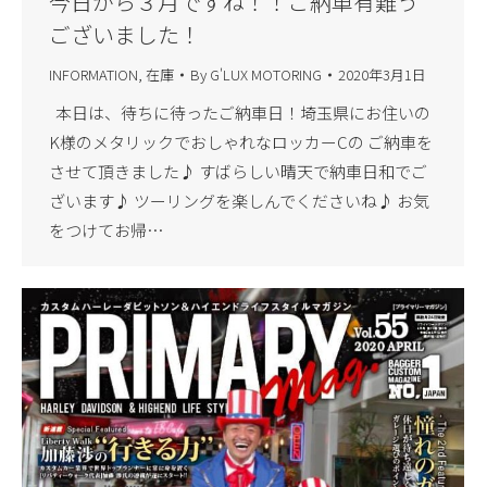
今日から３月ですね！！ご納車有難う
ございました！
INFORMATION
,
在庫
By
G'LUX MOTORING
2020年3月1日
本日は、待ちに待ったご納車日！埼玉県にお住いの
K様のメタリックでおしゃれなロッカーCの ご納車を
させて頂きました♪ すばらしい晴天で納車日和でご
ざいます♪ ツーリングを楽しんでくださいね♪ お気
をつけてお帰…