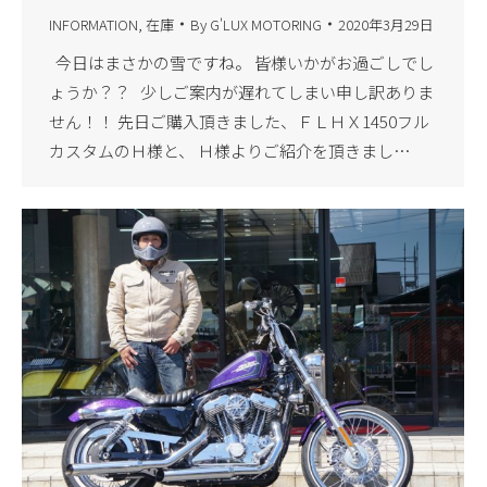
INFORMATION
,
在庫
By
G'LUX MOTORING
2020年3月29日
今日はまさかの雪ですね。 皆様いかがお過ごしでし
ょうか？？ 少しご案内が遅れてしまい申し訳ありま
せん！！ 先日ご購入頂きました、ＦＬＨＸ1450フル
カスタムのＨ様と、 Ｈ様よりご紹介を頂きまし…