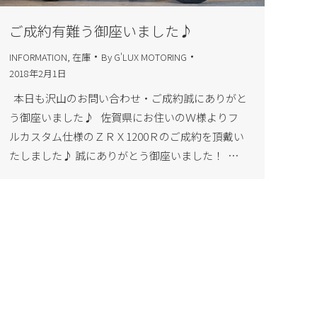
ご成約有難う御座いました♪
INFORMATION
,
在庫
By
G'LUX MOTORING
2018年2月1日
本日も沢山のお問い合わせ・ご成約誠にありがと
う御座いました♪ 佐賀県にお住いのＷ様よりフ
ルカスタム仕様のＺＲＸ1200Ｒのご成約を頂戴い
たしました♪ 誠にありがとう御座いました！ …