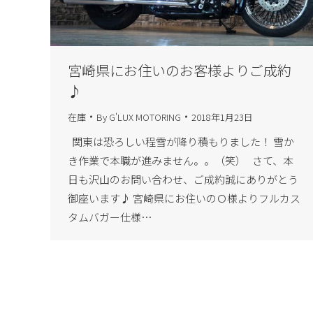
宮崎県にお住いのお客様よりご成約
♪
在庫
By
G'LUX MOTORING
2018年1月23日
関東は恐ろしい程雪が降り積もりました！ 雪か
き作業で本職が進みません。。（笑） さて、本
日も沢山のお問い合わせ、ご成約誠にありがとう
御座います♪ 宮崎県にお住いのＯ様よりフルカス
タムバガー仕様…