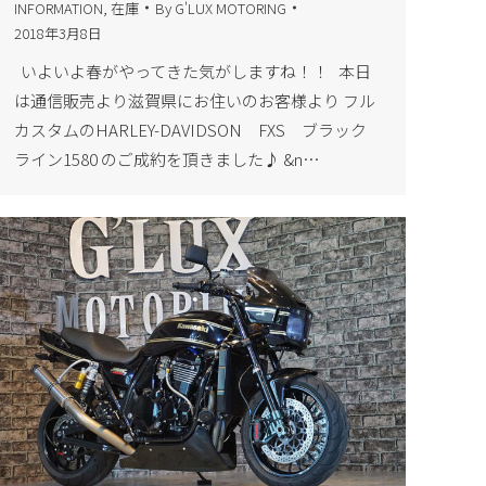
INFORMATION
,
在庫
By
G'LUX MOTORING
2018年3月8日
いよいよ春がやってきた気がしますね！！ 本日
は通信販売より滋賀県にお住いのお客様より フル
カスタムのHARLEY-DAVIDSON FXS ブラック
ライン1580 のご成約を頂きました♪ &n…