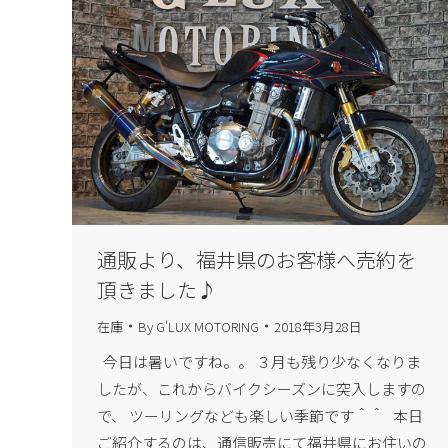
通販より、福井県のお客様へ売約を
頂きました♪
在庫
By
G'LUX MOTORING
2018年3月28日
今日は暑いですね。。 ３月も残り少なくなりま
したが、これからバイクシーズンに突入しますの
で、 ツーリングなども楽しい季節です＾＾ 本日
ご紹介するのは、通信販売にて福井県にお住いの