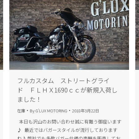
フルカスタム ストリートグライ
ド ＦＬＨＸ1690ｃｃが新規入荷し
ました！
在庫
By
G'LUX MOTORING
2018年3月22日
本日も沢山のお問い合わせ誠に有難う御座います
♪ 最近ではバガースタイルが流行しております
ね♪ 弊社でも多数バガー仕様の車輛を販売してお