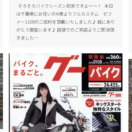
そろそろバイクシーズン到来ですよ～～！ 本日
は千葉県にお住いのK様よりフルカスタム ゼフ
ァー1100のご成約を頂戴いたしました♪ 誠にあり
がとう御座います♪ 店頭でのご来店よりご即決頂
きました…