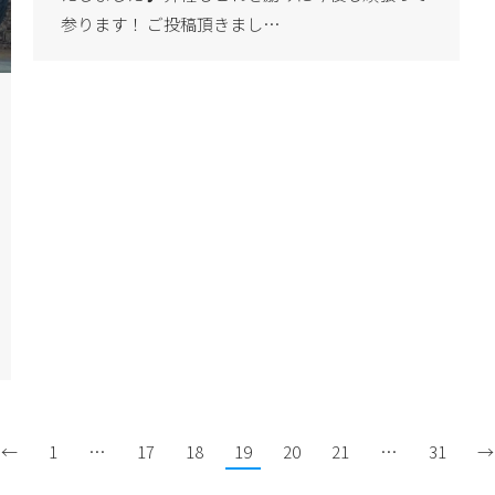
参ります！ ご投稿頂きまし…
←
1
…
17
18
19
20
21
…
31
→