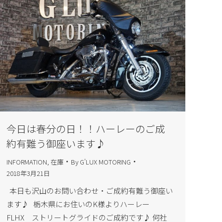
今日は春分の日！！ハーレーのご成
約有難う御座います♪
INFORMATION
,
在庫
By
G'LUX MOTORING
2018年3月21日
本日も沢山のお問い合わせ・ご成約有難う御座い
ます♪ 栃木県にお住いのK様よりハーレー
FLHX ストリートグライドのご成約です♪ 何社