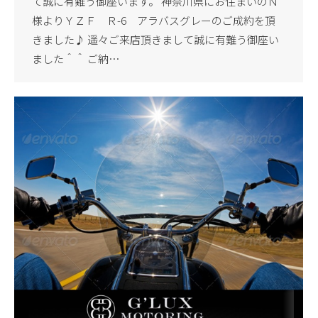
て誠に有難う御座います。 神奈川県にお住まいのＮ
様よりＹＺＦ Ｒ-6 アラバスグレーのご成約を頂
きました♪ 遥々ご来店頂きまして誠に有難う御座い
ました＾＾ ご納…