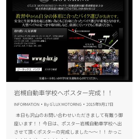
岩槻自動車学校へポスター完成！！
INFORMATION
By
G'LUX MOTORING
2015年9月17日
本日も沢山のお問い合わせいただきまして有難う御
座います！！ 今日は、ポスター岩槻自動車学校へ出
させて頂くポスターの完成しました～～！！ かっこ