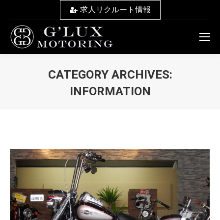
求人リクルート情報
CATEGORY ARCHIVES:
INFORMATION
You are here: