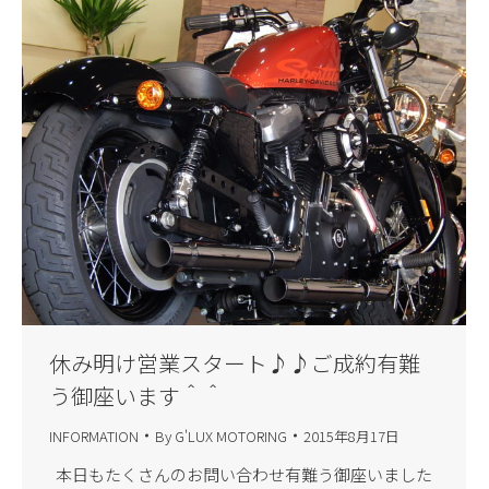
休み明け営業スタート♪♪ご成約有難
う御座います＾＾
INFORMATION
By
G'LUX MOTORING
2015年8月17日
本日もたくさんのお問い合わせ有難う御座いました