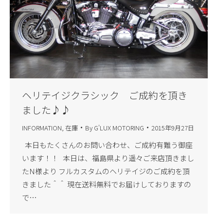
ヘリテイジクラシック ご成約を頂き
ました♪♪
INFORMATION
,
在庫
By
G'LUX MOTORING
2015年9月27日
本日もたくさんのお問い合わせ、ご成約有難う御座
います！！ 本日は、福島県より遥々ご来店頂きまし
たN様より フルカスタムのヘリテイジのご成約を頂
きました＾＾ 現在送料無料でお届けしておりますの
で…