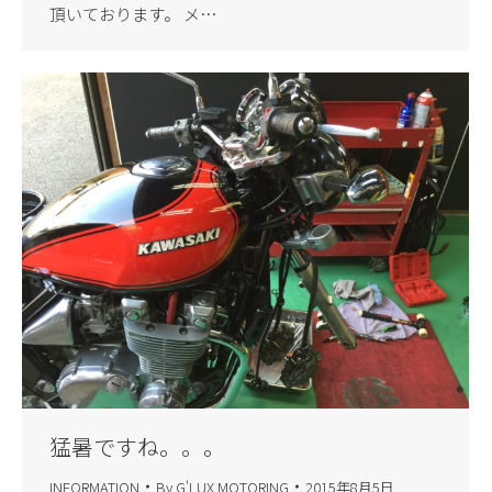
頂いております。 メ…
猛暑ですね。。。
INFORMATION
By
G'LUX MOTORING
2015年8月5日