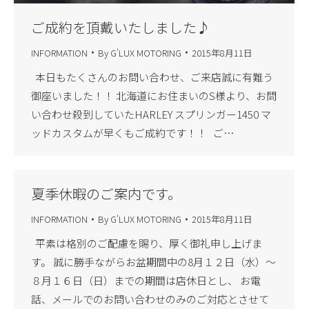
ご成約を頂戴いたしました♪
INFORMATION
By
G'LUX MOTORING
2015年8月11日
本日もたくさんのお問い合わせ、ご来店誠に有難う
御座いました！！ 北海道にお住まいのS様より、お問
い合わせ殺到していたHARLEY スプリンガー1450 マ
ッドカスタムが早くもご成約です！！ ご…
夏季休暇のご案内です。
INFORMATION
By
G'LUX MOTORING
2015年8月11日
平素は格別のご配慮を賜り、厚く御礼申し上げま
す。 誠に勝手ながらお盆期間中の8月１２日（水）～
８月１６日（日）までの期間は店休日とし、 お電
話、メールでのお問い合わせのみのご対応とさせて