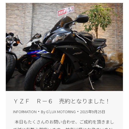
ＹＺＦ Ｒ－６ 売約となりました！
INFORMATION
By
G'LUX MOTORING
2015年9月25日
本日もたくさんのお問い合わせ、ご成約を頂きまし