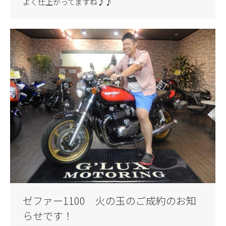
よく仕上がってますね♪♪
ゼファー1100 火の玉のご成約のお知
らせです！