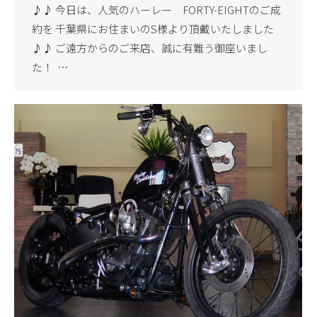
♪♪ 今日は、人気のハーレー FORTY-EIGHTのご成
約を 千葉県にお住まいのS様より頂戴いたしました
♪♪ ご遠方からのご来店、誠に有難う御座いまし
た！ …