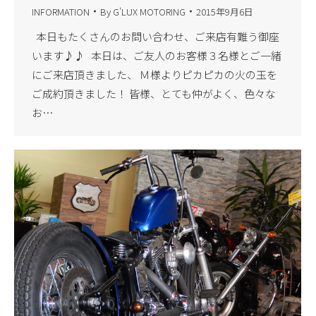
INFORMATION
By
G'LUX MOTORING
2015年9月6日
本日もたくさんのお問い合わせ、ご来店有難う御座
います♪♪ 本日は、ご友人のお客様３名様とご一緒
にご来店頂きました、 Ｍ様よりピカピカの火の玉を
ご成約頂きました！ 皆様、とても仲がよく、色々な
お…