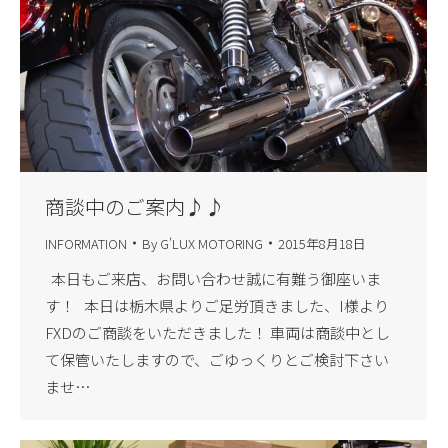
商談中のご案内♪♪
INFORMATION
By
G'LUX MOTORING
2015年8月18日
本日もご来店、お問い合わせ誠に有難う御座いま
す！ 本日は栃木県よりご足労頂きました、I様より
FXDのご商談をいただきました！ 車両は商談中とし
て保管いたしますので、ごゆっくりとご検討下さい
ませ…