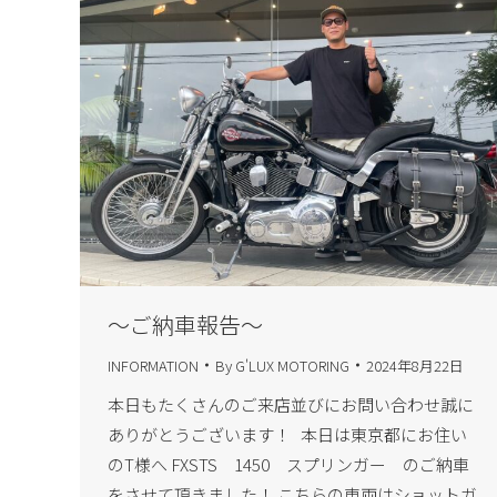
～ご納車報告～
INFORMATION
By
G'LUX MOTORING
2024年8月22日
本日もたくさんのご来店並びにお問い合わせ誠に
ありがとうございます！ 本日は東京都にお住い
のT様へ FXSTS 1450 スプリンガー のご納車
をさせて頂きました！ こちらの車両はショットガ