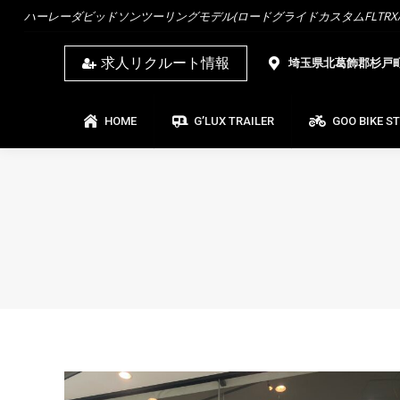
ハーレーダビッドソンツーリングモデル(ロードグライドカスタムFLTRX/ス
HOME
G’LUX TRAILER
GOO BIKE ST
求人リクルート情報
埼玉県北葛飾郡杉戸町杉
HOME
G’LUX TRAILER
GOO BIKE S