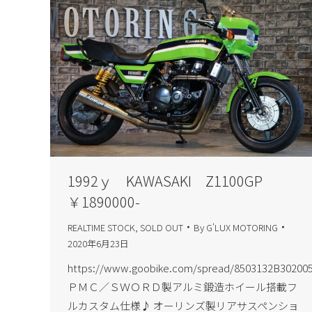
1992ｙ KAWASAKI Z1100GP
￥1890000-
REALTIME STOCK
,
SOLD OUT
By
G'LUX MOTORING
2020年6月23日
https://www.goobike.com/spread/8503132B302005
ＰＭＣ／ＳＷＯＲＤ製アルミ鍛造ホイール搭載フ
ルカスタム仕様♪ オーリンズ製リアサスペンショ