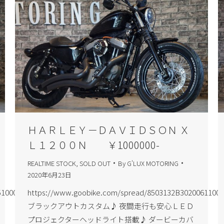
ＨＡＲＬＥＹ－ＤＡＶＩＤＳＯＮ Ｘ
Ｌ１２００Ｎ ￥1000000-
REALTIME STOCK
,
SOLD OUT
By
G'LUX MOTORING
2020年6月23日
10002/index.html
https://www.goobike.com/spread/8503132B30200611001
ブラックアウトカスタム♪ 夜間走行も安心ＬＥＤ
プロジェクターヘッドライト搭載♪ ダービーカバ