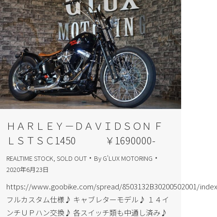
ＨＡＲＬＥＹ－ＤＡＶＩＤＳＯＮ Ｆ
ＬＳＴＳＣ1450 ￥1690000-
REALTIME STOCK
,
SOLD OUT
By
G'LUX MOTORING
2020年6月23日
/index.html
https://www.goobike.com/spread/8503132B30200502001/index
フルカスタム仕様♪ キャブレターモデル♪ １４イ
ンチＵＰハン交換♪ 各スイッチ類も中通し済み♪