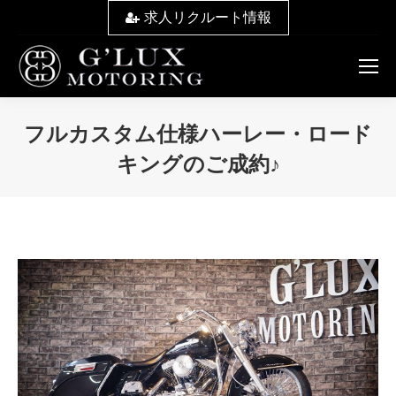
求人リクルート情報
フルカスタム仕様ハーレー・ロード
キングのご成約♪
You are here: