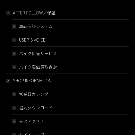
AFTER FOLLOW／保証
車両保証システム
USER’S VOICE
バイク保管サービス
バイク高価買取査定
SHOP INFORMATION
営業日カレンダー
書式ダウンロード
交通アクセス
サイトマップ