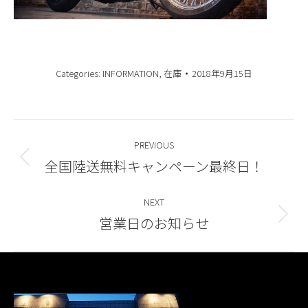
Categories:
INFORMATION
,
在庫
2018年9月15日
Post
PREVIOUS
navigation
全国陸送無料キャンペーン最終日！
Previous
post:
NEXT
営業日のお知らせ
Next
post: