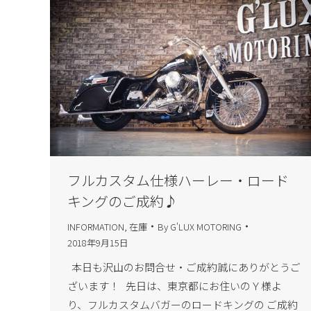
フルカスタム仕様ハーレー・ロード
キングのご成約♪
INFORMATION
,
在庫
By
G'LUX MOTORING
2018年9月15日
本日も沢山のお問合せ・ご成約誠にありがとうご
ざいます！ 先日は、東京都にお住いのＹ様よ
り、フルカスタムバガーのロードキングの ご成約