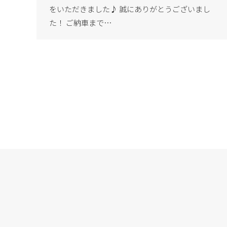
をいただきました♪ 誠にありがとうございまし
た！ ご納車まで…
Copyright Ⓒ 2020 G’LUX All rights reserved.