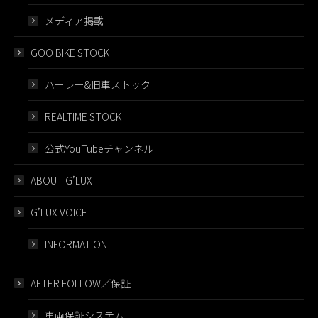
メディア掲載
GOO BIKE STOCK
ハーレー&旧車ストック
REALTIME STOCK
公式YouTubeチャンネル
ABOUT G’LUX
G’LUX VOICE
INFORMATION
AFTER FOLLOW／保証
車両保証システム