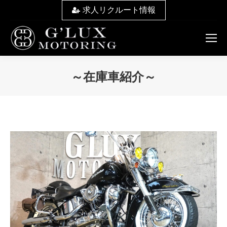
求人リクルート情報
～在庫車紹介～
You are here: