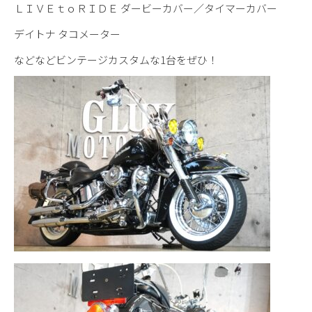
ＬＩＶＥｔｏＲＩＤＥ ダービーカバー／タイマーカバー
デイトナ タコメーター
などなどビンテージカスタムな1台をぜひ！