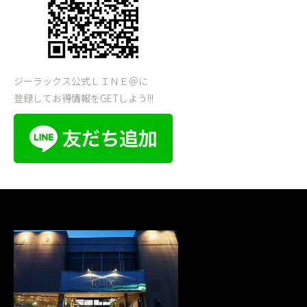
ジーラックス公式ＬＩＮＥ＠に
登録してお得情報をGETしよう!!!