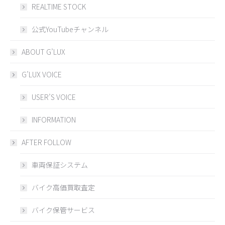
REALTIME STOCK
公式YouTubeチャンネル
ABOUT G’LUX
G’LUX VOICE
USER’S VOICE
INFORMATION
AFTER FOLLOW
車両保証システム
バイク高価買取査定
バイク保管サービス