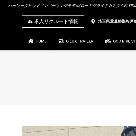
ハーレーダビッドソンツーリングモデル(ロードグライドカスタムFLTRX/ス
HOME
G’LUX TRAILER
GOO BIKE ST
求人リクルート情報
埼玉県北葛飾郡杉戸町杉
HOME
G’LUX TRAILER
GOO BIKE S