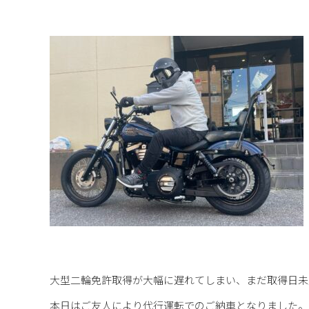
大型二輪免許取得が大幅に遅れてしまい、まだ取得日未
本日はご友人により代行運転でのご納車となりました。