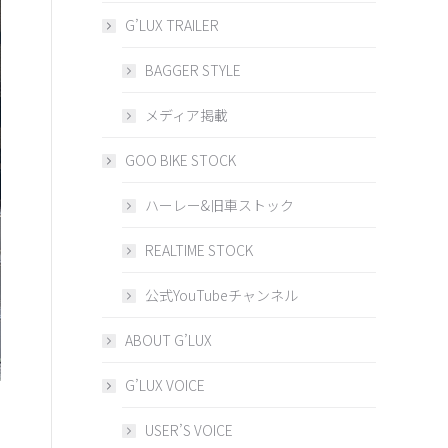
G’LUX TRAILER
BAGGER STYLE
メディア掲載
GOO BIKE STOCK
ハーレー&旧車ストック
REALTIME STOCK
公式YouTubeチャンネル
ABOUT G’LUX
G’LUX VOICE
USER’S VOICE