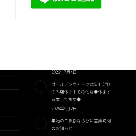
夏季休業のお知らせ
2026年8月6日
臨時休業のお知らせです！！
2026年7月4日
ゴールデンウィークは5/4（月）
のみ店休！！その他は◆休まず
営業してます◆
2026年5月2日
年始のご挨拶ならびに営業時間
のお知らせ