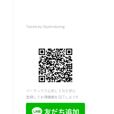
Tweets by Gluxmotoring
ジーラックス公式ＬＩＮＥ＠に
登録してお得情報をGETしよう!!!