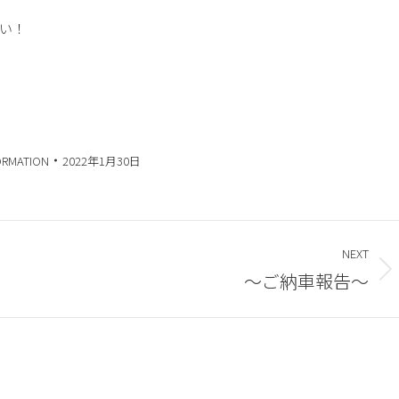
い！
ORMATION
2022年1月30日
NEXT
～ご納車報告～
Next
post: