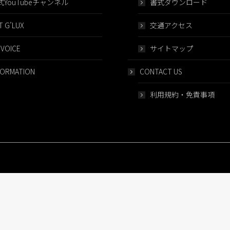
式YouTubeチャンネル
書式ダウンロード
 G’LUX
交通アクセス
 VOICE
サイトマップ
FORMATION
CONTACT US
利用規約・免責事項