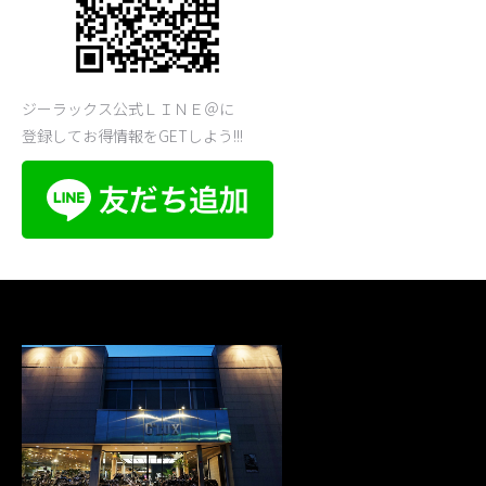
ジーラックス公式ＬＩＮＥ＠に
登録してお得情報をGETしよう!!!