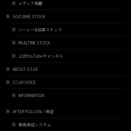
メディア掲載
GOO BIKE STOCK
ハーレー&旧車ストック
REALTIME STOCK
公式YouTubeチャンネル
ABOUT G’LUX
G’LUX VOICE
INFORMATION
AFTER FOLLOW／保証
車両保証システム