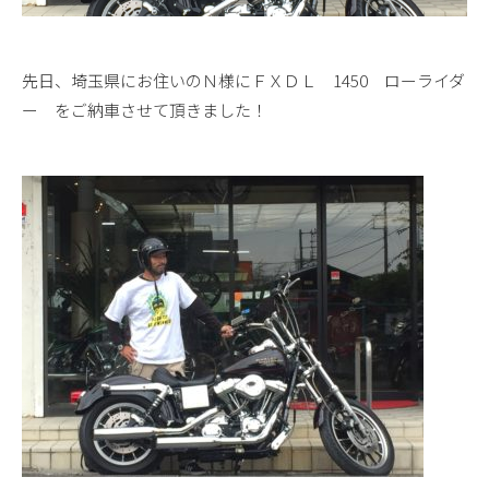
先日、埼玉県にお住いのＮ様にＦＸＤＬ 1450 ローライダ
ー をご納車させて頂きました！