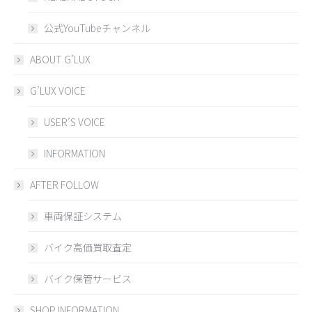
公式YouTubeチャンネル
ABOUT G’LUX
G’LUX VOICE
USER’S VOICE
INFORMATION
AFTER FOLLOW
車両保証システム
バイク高価買取査定
バイク保管サービス
SHOP INFORMATION