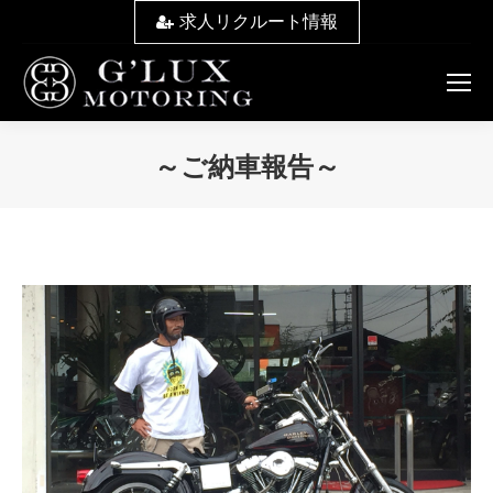
求人リクルート情報
～ご納車報告～
You are here: