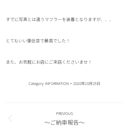
すでに写真とは違うマフラーを装着となりますが．．．
とてもいい重低音で最高でした！
また、お気軽にお店にご来店くださいませ！
Category:
INFORMATION
2020年10月25日
Post
PREVIOUS
navigation
～ご納車報告～
Previous