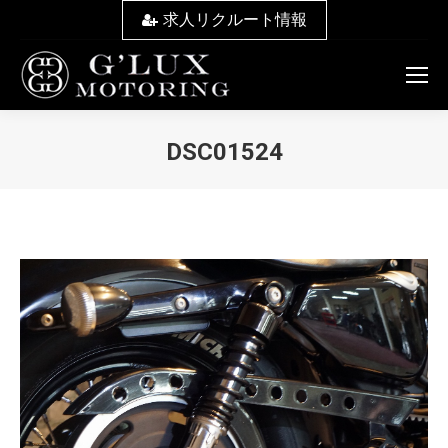
求人リクルート情報
DSC01524
You are here: