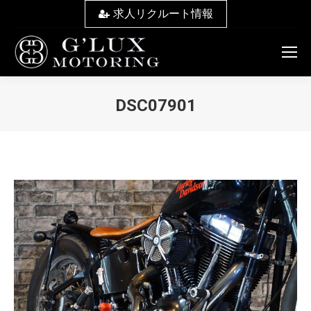
求人リクルート情報
DSC07901
You are here: