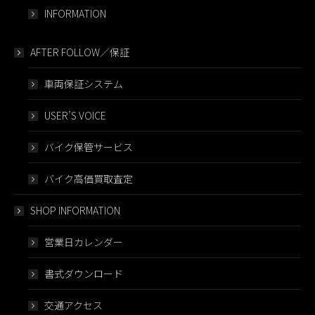
INFORMATION
AFTER FOLLOW／保証
車両保証システム
USER’S VOICE
バイク保管サービス
バイク高価買取査定
SHOP INFORMATION
営業日カレンダー
書式ダウンロード
交通アクセス