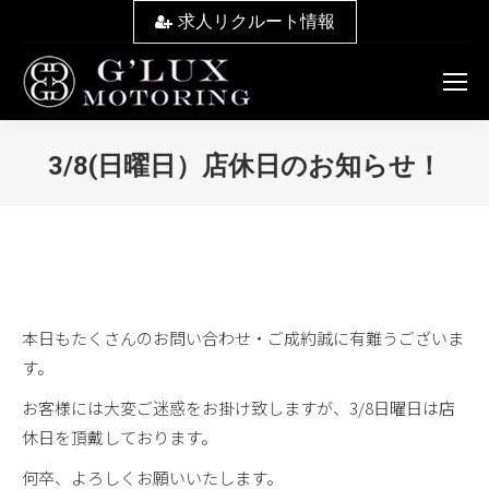
求人リクルート情報
3/8(日曜日）店休日のお知らせ！
You are here:
本日もたくさんのお問い合わせ・ご成約誠に有難うございま
す。
お客様には大変ご迷惑をお掛け致しますが、3/8日曜日は店
休日を頂戴しております。
何卒、よろしくお願いいたします。