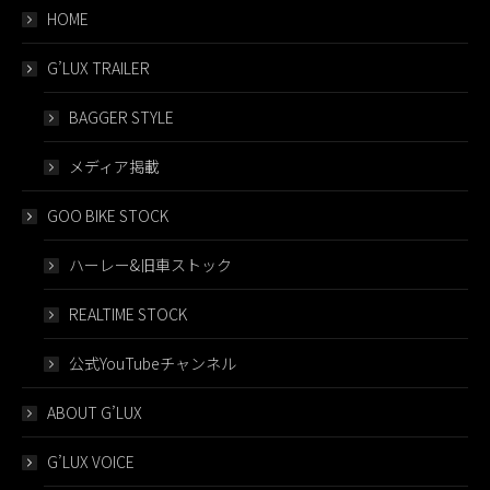
HOME
G’LUX TRAILER
BAGGER STYLE
メディア掲載
GOO BIKE STOCK
ハーレー&旧車ストック
REALTIME STOCK
公式YouTubeチャンネル
ABOUT G’LUX
G’LUX VOICE