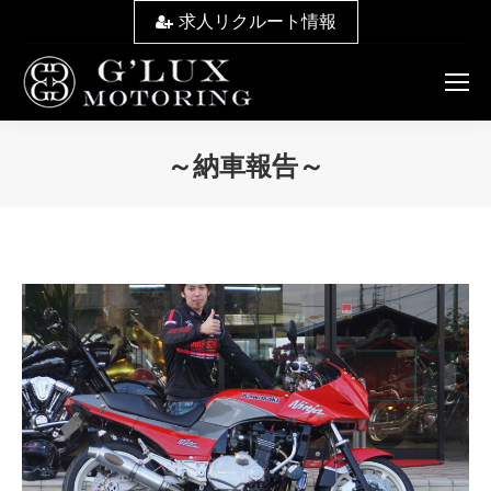
求人リクルート情報
～納車報告～
You are here: