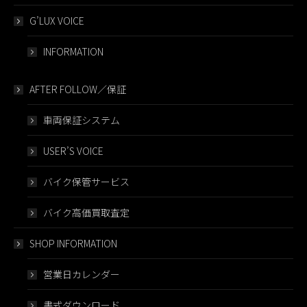
G’LUX VOICE
INFORMATION
AFTER FOLLOW／保証
車両保証システム
USER’S VOICE
バイク保管サービス
バイク高価買取査定
SHOP INFORMATION
営業日カレンダー
書式ダウンロード