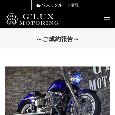
求人リクルート情報
～ご成約報告～
You are here: