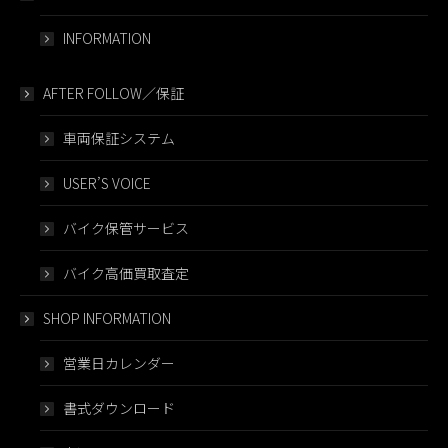
INFORMATION
AFTER FOLLOW／保証
車両保証システム
USER’S VOICE
バイク保管サービス
バイク高価買取査定
SHOP INFORMATION
営業日カレンダー
書式ダウンロード