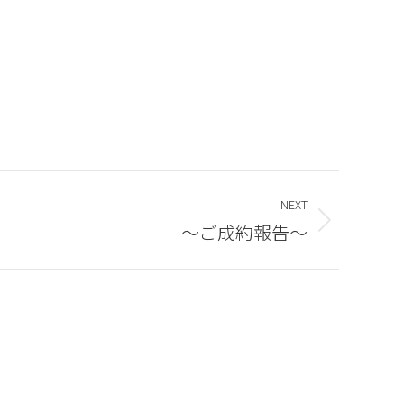
NEXT
～ご成約報告～
夏季休業のお知らせ
2026年8月6日
臨時休業のお知らせです！！