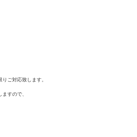
。
限りご対応致します。
しますので、