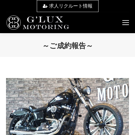
求人リクルート情報
～ご成約報告～
You are here: