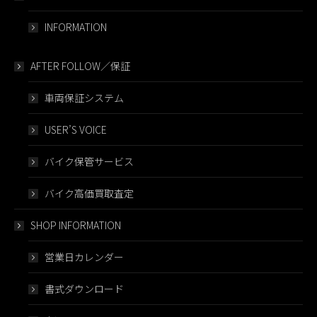
INFORMATION
AFTER FOLLOW／保証
車両保証システム
USER’S VOICE
バイク保管サービス
バイク高価買取査定
SHOP INFORMATION
営業日カレンダー
書式ダウンロード