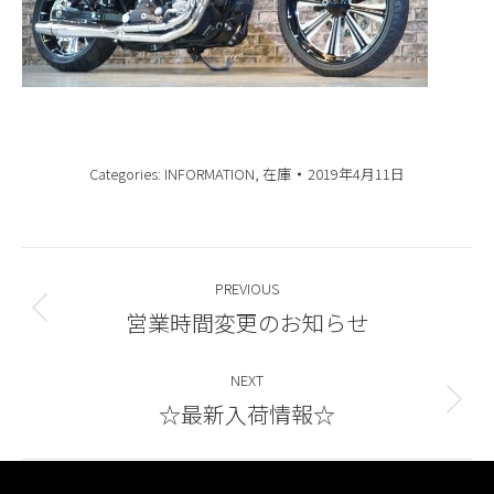
Categories:
INFORMATION
,
在庫
2019年4月11日
Post
PREVIOUS
navigation
営業時間変更のお知らせ
Previous
post:
NEXT
☆最新入荷情報☆
Next
post: