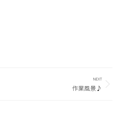
NEXT
作業風景♪
夏季休業のお知らせ
2026年8月6日