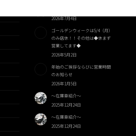
臨時休業のお知らせです！！
2026年7月4日
ゴールデンウィークは5/4（月）
のみ店休！！その他は◆休まず
営業してます◆
2026年5月2日
年始のご挨拶ならびに営業時間
のお知らせ
2026年1月5日
～在庫車紹介～
2025年12月24日
～在庫車紹介～
2025年12月24日