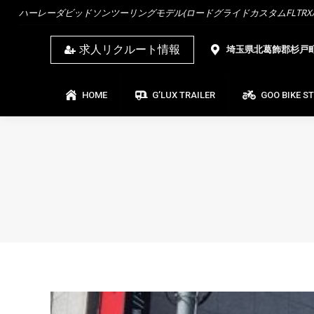
ハーレーダビッドソンツーリングモデル(ロードグライドカスタムFLTRX/ス
HOME
G’LUX TRAILER
GOO BIKE ST
求人リクルート情報
埼玉県北葛飾郡杉戸町杉
HOME
G’LUX TRAILER
GOO BIKE S