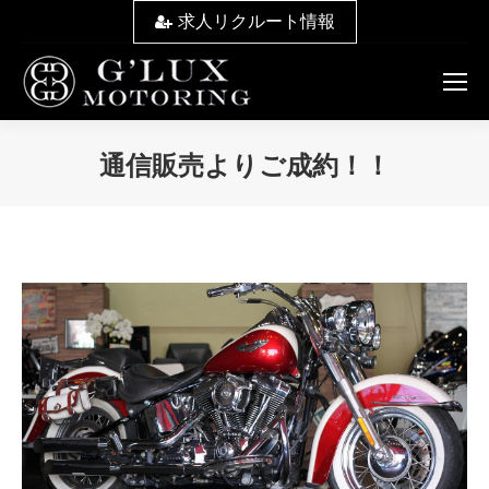
求人リクルート情報
通信販売よりご成約！！
You are here: