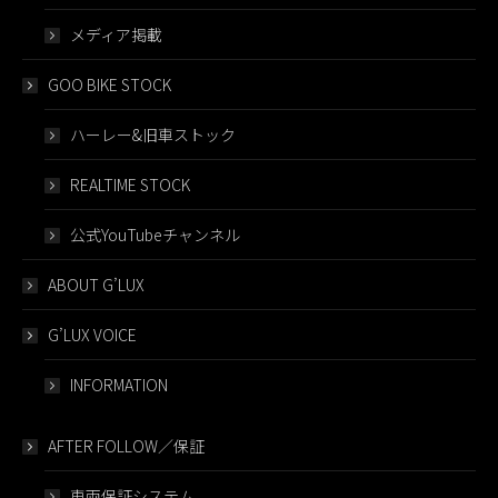
メディア掲載
GOO BIKE STOCK
ハーレー&旧車ストック
REALTIME STOCK
公式YouTubeチャンネル
ABOUT G’LUX
G’LUX VOICE
INFORMATION
AFTER FOLLOW／保証
車両保証システム