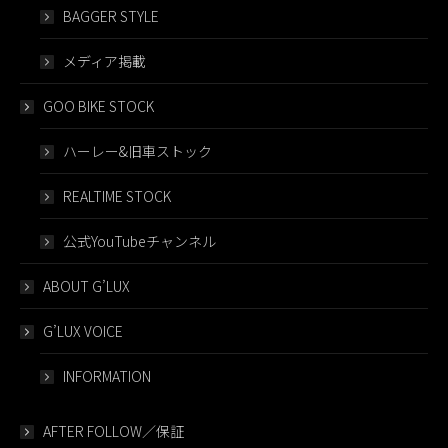
BAGGER STYLE
メディア掲載
GOO BIKE STOCK
ハーレー&旧車ストック
REALTIME STOCK
公式YouTubeチャンネル
ABOUT G’LUX
G’LUX VOICE
INFORMATION
AFTER FOLLOW／保証