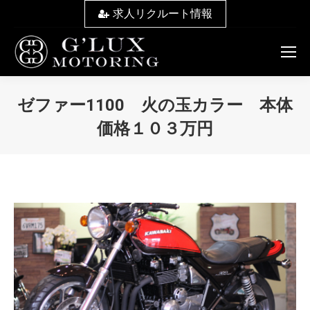
求人リクルート情報
ゼファー1100 火の玉カラー 本体
価格１０３万円
You are here: