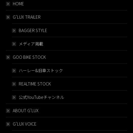
HOME
G’LUX TRAILER
BAGGER STYLE
メディア掲載
GOO BIKE STOCK
ハーレー&旧車ストック
REALTIME STOCK
公式YouTubeチャンネル
ABOUT G’LUX
G’LUX VOICE