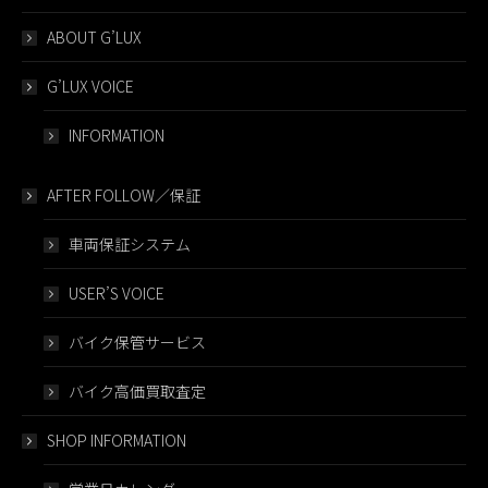
ABOUT G’LUX
G’LUX VOICE
INFORMATION
AFTER FOLLOW／保証
車両保証システム
USER’S VOICE
バイク保管サービス
バイク高価買取査定
SHOP INFORMATION