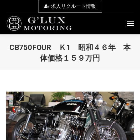
求人リクルート情報
CB750FOUR Ｋ1 昭和４６年 本
体価格１５９万円
You are here: