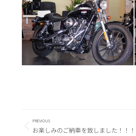
Post
PREVIOUS
navigation
お楽しみのご納車を致しました！！！
Previous