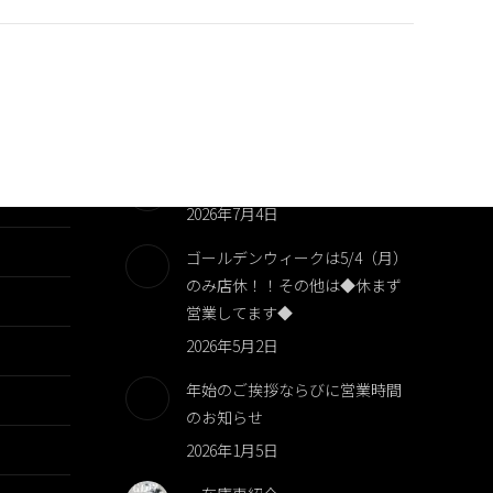
夏季休業のお知らせ
2026年8月6日
臨時休業のお知らせです！！
2026年7月4日
ゴールデンウィークは5/4（月）
のみ店休！！その他は◆休まず
営業してます◆
2026年5月2日
年始のご挨拶ならびに営業時間
のお知らせ
2026年1月5日