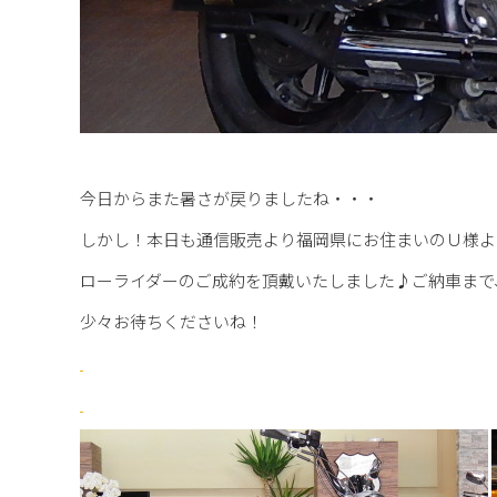
今日からまた暑さが戻りましたね・・・
しかし！本日も通信販売より福岡県にお住まいのＵ様よ
ローライダーのご成約を頂戴いたしました♪ご納車まで
少々お待ちくださいね！