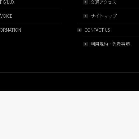
 G’LUX
交通アクセス
 VOICE
サイトマップ
FORMATION
CONTACT US
利用規約・免責事項